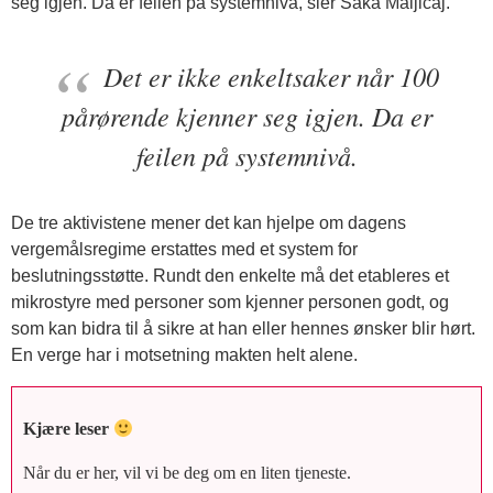
seg igjen. Da er feilen på systemnivå, sier Saka Maljicaj.
Det er ikke enkeltsaker når 100
pårørende kjenner seg igjen. Da er
feilen på systemnivå.
De tre aktivistene mener det kan hjelpe om dagens
vergemålsregime erstattes med et system for
beslutningsstøtte. Rundt den enkelte må det etableres et
mikrostyre med personer som kjenner personen godt, og
som kan bidra til å sikre at han eller hennes ønsker blir hørt.
En verge har i motsetning makten helt alene.
Kjære leser
Når du er her, vil vi be deg om en liten tjeneste.