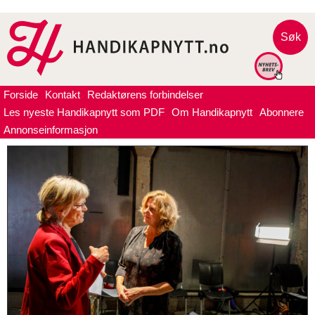
Søk
Forside
Kontakt
Redaktørens forbindelser
Les nyeste Handikapnytt som PDF
Om Handikapnytt
Abonnere
Annonseinformasjon