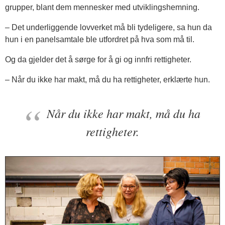
grupper, blant dem mennesker med utviklingshemning.
– Det underliggende lovverket må bli tydeligere, sa hun da
hun i en panelsamtale ble utfordret på hva som må til.
Og da gjelder det å sørge for å gi og innfri rettigheter.
– Når du ikke har makt, må du ha rettigheter, erklærte hun.
Når du ikke har makt, må du ha
rettigheter.