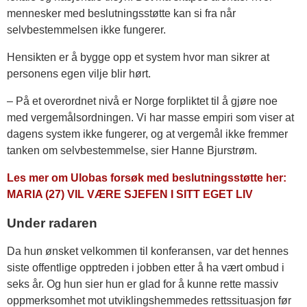
mennesker med beslutningsstøtte kan si fra når
selvbestemmelsen ikke fungerer.
Hensikten er å bygge opp et system hvor man sikrer at
personens egen vilje blir hørt.
– På et overordnet nivå er Norge forpliktet til å gjøre noe
med vergemålsordningen. Vi har masse empiri som viser at
dagens system ikke fungerer, og at vergemål ikke fremmer
tanken om selvbestemmelse, sier Hanne Bjurstrøm.
Les mer om Ulobas forsøk med beslutningsstøtte her:
MARIA (27) VIL VÆRE SJEFEN I SITT EGET LIV
Under radaren
Da hun ønsket velkommen til konferansen, var det hennes
siste offentlige opptreden i jobben etter å ha vært ombud i
seks år. Og hun sier hun er glad for å kunne rette massiv
oppmerksomhet mot utviklingshemmedes rettssituasjon før