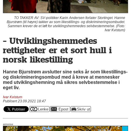
TO TAKKER AV: SV-politiker Karin Andersen forlater Stortinget. Hanne
Bjurstrøm (til høyre) takker av som likestillings- og diskrimineringsombudet.
Sammen krever de et løft for utviklingshemmedes selvbestemmelse. (Foto:
Ivar Kvistum)
– Utviklingshemmedes
rettigheter er et sort hull i
norsk likestilling
Hanne Bjurstrøm avslutter sine seks år som likestillings-
og diskrimineringsombud med å kreve at mennesker
med utviklingshemning må sikres selvbestemmelse i
eget liv.
Ivar Kvistum
Publisert 23.09.2021 18:47
annonse