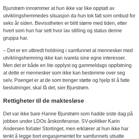
Bjurstrøm innrømmer at hun ikke var like opptatt av
utviklingshemmedes situasjon da hun tok fatt som ombud for
seks år siden. Bevisstheten er blitt større med tiden, etter
hvert som hun har sett hvor lav stilling og status denne
gruppa har.
– Det er en utbredt holdning i samfunnet at mennesker med
utviklingshemning ikke kan ivareta sine egne interesser.
Men det er både en lite opplyst og gammeldags oppfatning
at dette er mennesker som ikke kan bestemme over seg
selv. Poenget er at de som trenger støtte og hjelp til å fatte
beslutninger, skal få det, sier Bjurstrøm.
Rettigheter til de maktesløse
Det var ikke bare Hanne Bjurstrøm som hadde siste dag på
jobben under LDOs årskonferanse. SV-politiker Karin
Andersen forlater Stortinget, men erklærer at hun ikke har
tenkt å legge bort engasjementet for samfunnets utsatte