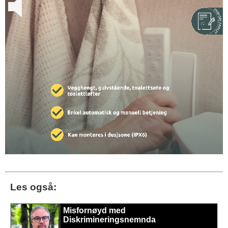
Les også:
Misfornøyd med
Diskrimineringsnemnda