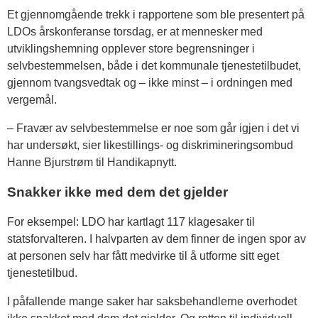
Et gjennomgående trekk i rapportene som ble presentert på
LDOs årskonferanse torsdag, er at mennesker med
utviklingshemning opplever store begrensninger i
selvbestemmelsen, både i det kommunale tjenestetilbudet,
gjennom tvangsvedtak og – ikke minst – i ordningen med
vergemål.
– Fravær av selvbestemmelse er noe som går igjen i det vi
har undersøkt, sier likestillings- og diskrimineringsombud
Hanne Bjurstrøm til Handikapnytt.
Snakker ikke med dem det gjelder
For eksempel: LDO har kartlagt 117 klagesaker til
statsforvalteren. I halvparten av dem finner de ingen spor av
at personen selv har fått medvirke til å utforme sitt eget
tjenestetilbud.
I påfallende mange saker har saksbehandlerne overhodet