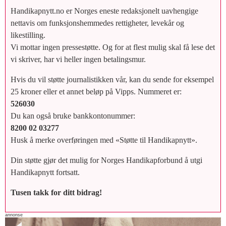
Handikapnytt.no er Norges eneste redaksjonelt uavhengige
nettavis om funksjonshemmedes rettigheter, levekår og
likestilling.
Vi mottar ingen pressestøtte. Og for at flest mulig skal få lese det
vi skriver, har vi heller ingen betalingsmur.
Hvis du vil støtte journalistikken vår, kan du sende for eksempel
25 kroner eller et annet beløp på Vipps. Nummeret er:
526030
Du kan også bruke bankkontonummer:
8200 02 03277
Husk å merke overføringen med «Støtte til Handikapnytt».
Din støtte gjør det mulig for Norges Handikapforbund å utgi
Handikapnytt fortsatt.
Tusen takk for ditt bidrag!
annonse