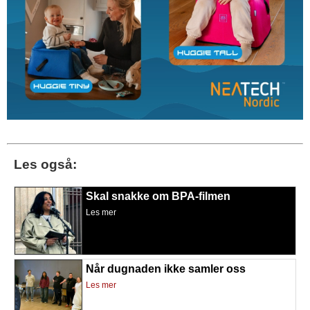
Les også:
Skal snakke om BPA-filmen
Les mer
Når dugnaden ikke samler oss
Les mer