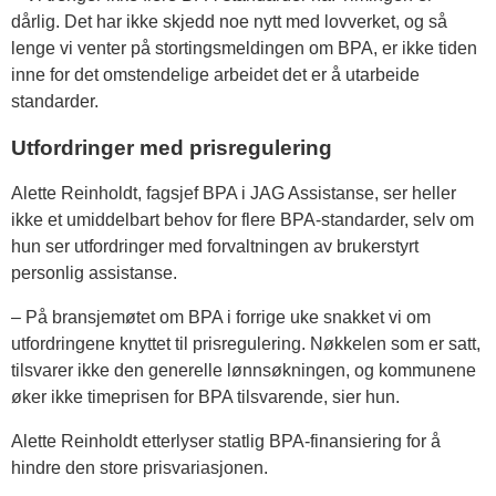
dårlig. Det har ikke skjedd noe nytt med lovverket, og så
lenge vi venter på stortingsmeldingen om BPA, er ikke tiden
inne for det omstendelige arbeidet det er å utarbeide
standarder.
Utfordringer med prisregulering
Alette Reinholdt, fagsjef BPA i JAG Assistanse, ser heller
ikke et umiddelbart behov for flere BPA-standarder, selv om
hun ser utfordringer med forvaltningen av brukerstyrt
personlig assistanse.
– På bransjemøtet om BPA i forrige uke snakket vi om
utfordringene knyttet til prisregulering. Nøkkelen som er satt,
tilsvarer ikke den generelle lønnsøkningen, og kommunene
øker ikke timeprisen for BPA tilsvarende, sier hun.
Alette Reinholdt etterlyser statlig BPA-finansiering for å
hindre den store prisvariasjonen.