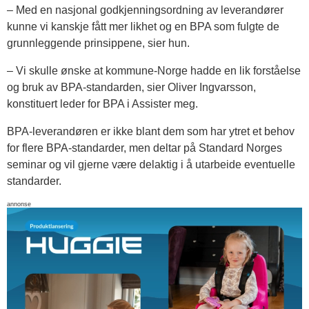
– Med en nasjonal godkjenningsordning av leverandører
kunne vi kanskje fått mer likhet og en BPA som fulgte de
grunnleggende prinsippene, sier hun.
– Vi skulle ønske at kommune-Norge hadde en lik forståelse
og bruk av BPA-standarden, sier Oliver Ingvarsson,
konstituert leder for BPA i Assister meg.
BPA-leverandøren er ikke blant dem som har ytret et behov
for flere BPA-standarder, men deltar på Standard Norges
seminar og vil gjerne være delaktig i å utarbeide eventuelle
standarder.
annonse