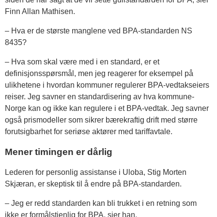
Finn Allan Mathisen.
– Hva er de største manglene ved BPA-standarden NS
8435?
– Hva som skal være med i en standard, er et
definisjonsspørsmål, men jeg reagerer for eksempel på
ulikhetene i hvordan kommuner regulerer BPA-vedtakseiers
reiser. Jeg savner en standardisering av hva kommune-
Norge kan og ikke kan regulere i et BPA-vedtak. Jeg savner
også prismodeller som sikrer bærekraftig drift med større
forutsigbarhet for seriøse aktører med tariffavtale.
Mener timingen er dårlig
Lederen for personlig assistanse i Uloba, Stig Morten
Skjæran, er skeptisk til å endre på BPA-standarden.
– Jeg er redd standarden kan bli trukket i en retning som
ikke er formålstjenlig for BPA, sier han.