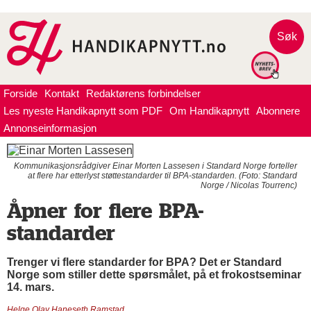
Søk
Forside
Kontakt
Redaktørens forbindelser
Les nyeste Handikapnytt som PDF
Om Handikapnytt
Abonnere
Annonseinformasjon
Kommunikasjonsrådgiver Einar Morten Lassesen i Standard Norge forteller
at flere har etterlyst støttestandarder til BPA-standarden. (Foto: Standard
Norge / Nicolas Tourrenc)
Åpner for flere BPA-
standarder
Trenger vi flere standarder for BPA? Det er Standard
Norge som stiller dette spørsmålet, på et frokostseminar
14. mars.
Helge Olav Haneseth Ramstad