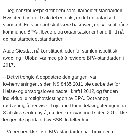
– Jeg har stor respekt for dem som utarbeidet standarden.
Hvis den blir brukt slik det er tenkt, er det en balansert
standard. En standard skal være balansert, det vil si at både
kommuner, BPA-tilbydere og organisasjoner har gitt litt når
de har utarbeidet standarden.
Aage Gjesdal, nå konstituert leder for samfunnspolitisk
avdeling i Uloba, var med på å revidere BPA-standarden i
2017.
– Det vi trengte å oppdatere den gangen, var
lovhenvisningen, siden NS 8435:2011 ble utarbeidet før
Helse- og omsorgsloven trådte i kraft i 2012, og før den
individuelle rettighetsfestingen av BPA. Det var og
nødvendig å henvise til ny tabell for indeksreguleringen fra
Statistisk sentralbyrå, da den som var brukt siden 2011 ikke
lenger ble oppdatert av SSB, forteller han.
– Vi trenger ikke flere BPA-standarder nå. Timingen er