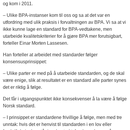
og kom i 2011.
– Ulike BPA-instanser kom til oss og sa at det var en
utfordring med ulik praksis i forvaltningen av BPA. Vi sa at vi
ikke kunne lage en standard for BPA-vedtakene, men
utarbeide kvalitetskriterier for å gjøre BPA mer forutsigbart,
forteller Einar Morten Lassesen.
Han forteller at arbeidet med standarder følger
konsensusprinsippet:
– Ulike parter er med på å utarbeide standarden, og de skal
være enige, slik at resultatet er en standard alle parter synes
det er riktig å følge.
Det får i utgangspunktet ikke konsekvenser å la være å følge
Norsk standard.
– I prinsippet er standardene frivillige å følge, men med tre
unntak: hvis det er henvist til standarden i en lov eller