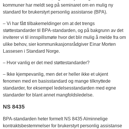
kommuner har meldt seg på seminaret om en mulig ny
standard for brukerstyrt personlig assistanse (BPA).
– Vi har fått tilbakemeldinger om at det trengs
støttestandarder til BPA-standarden, og på bakgrunn av det
inviterer vi til innspillsmøte hvor det blir mulig å melde fra om
ulike behov, sier kommunikasjonsrådgiver Einar Morten
Lassesen i Standard Norge.
– Hvor vanlig er det med støttestandarder?
– Ikke kjempevanlig, men det er heller ikke et ukjent
fenomen med en basisstandard og mange tilknyttede
standarder, for eksempel ledelsesstandarden med egne
standarder for blant annet mangfoldsledelse.
NS 8435
BPA-standarden heter formelt NS 8435 Alminnelige
kontraktsbestemmelser for brukerstyrt personlig assistanse