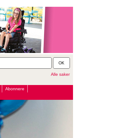
OK
Alle saker
Abonnere