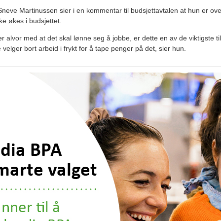
Sneve Martinussen sier i en kommentar til budsjettavtalen at hun er ov
kke økes i budsjettet.
 alvor med at det skal lønne seg å jobbe, er dette en av de viktigste til
 velger bort arbeid i frykt for å tape penger på det, sier hun.