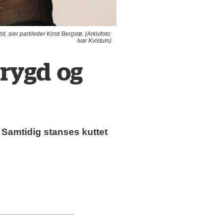
sier partileder Kirsti Bergstø. (Arkivfoto:
Ivar Kvistum)
trygd og
 Samtidig stanses kuttet