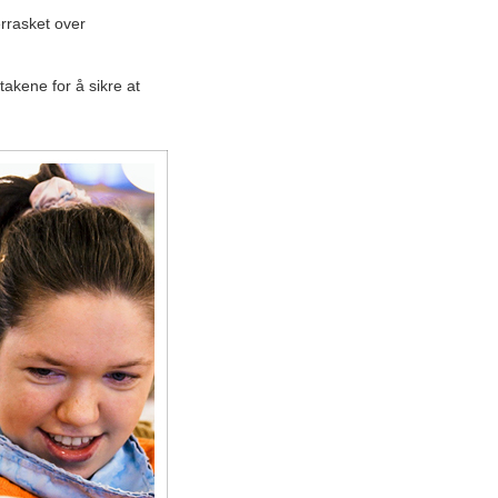
errasket over
takene for å sikre at