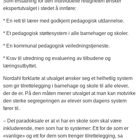
Som erstatning for den individuelle rettigheten ønsker
ekspertutvalget i stedet å innføre:
* En rett til lærer med godkjent pedagogisk utdannelse.
* Et pedagogisk støttesystem i alle barnehager og skoler.
* En kommunal pedagogisk veiledningstjeneste.
* Krav til utredning og evaluering av tilbudene og
læringsutbyttet.
Nordahl forklarte at utvalget ønsker seg et helhetlig system
som gir tilrettelegging i barnehage og skole til alle elever,
der de er. På den måten mener utvalget at man kan motvirke
den sterke segregeringen av elever som dagens system
fører til.
– Det paradoksale er at vi har en skole som skal være
inkluderende, men som har to systemer: Ett for de som er
«vanlige» og ett for dem som trenger tilrettelegging, sa