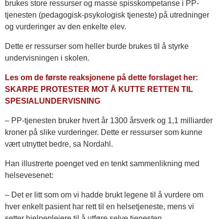
brukes store ressurser og masse spisskompetanse i PP-
tjenesten (pedagogisk-psykologisk tjeneste) på utredninger
og vurderinger av den enkelte elev.
Dette er ressurser som heller burde brukes til å styrke
undervisningen i skolen.
Les om de første reaksjonene på dette forslaget her:
SKARPE PROTESTER MOT Å KUTTE RETTEN TIL
SPESIALUNDERVISNING
– PP-tjenesten bruker hvert år 1300 årsverk og 1,1 milliarder
kroner på slike vurderinger. Dette er ressurser som kunne
vært utnyttet bedre, sa Nordahl.
Han illustrerte poenget ved en tenkt sammenlikning med
helsevesenet:
– Det er litt som om vi hadde brukt legene til å vurdere om
hver enkelt pasient har rett til en helsetjeneste, mens vi
setter hjelpepleiere til å utføre selve tjenesten.