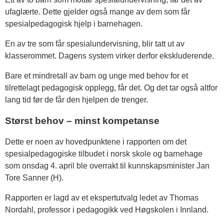
ufaglærte. Dette gjelder også mange av dem som får
spesialpedagogisk hjelp i barnehagen.
En av tre som får spesialundervisning, blir tatt ut av
klasserommet. Dagens system virker derfor ekskluderende.
Bare et mindretall av barn og unge med behov for et
tilrettelagt pedagogisk opplegg, får det. Og det tar også altfor
lang tid før de får den hjelpen de trenger.
Størst behov – minst kompetanse
Dette er noen av hovedpunktene i rapporten om det
spesialpedagogiske tilbudet i norsk skole og barnehage
som onsdag 4. april ble overrakt til kunnskapsminister Jan
Tore Sanner (H).
Rapporten er lagd av et ekspertutvalg ledet av Thomas
Nordahl, professor i pedagogikk ved Høgskolen i Innland.