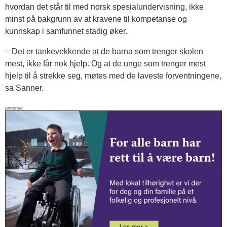
hvordan det står til med norsk spesialundervisning, ikke
minst på bakgrunn av at kravene til kompetanse og
kunnskap i samfunnet stadig øker.
– Det er tankevekkende at de barna som trenger skolen
mest, ikke får nok hjelp. Og at de unge som trenger mest
hjelp til å strekke seg, møtes med de laveste forventningene,
sa Sanner.
annonse