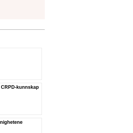
til CRPD-kunnskap
menighetene