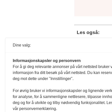
Les også:
Dro
Dine valg:
Les 
Informasjonskapsler og personvern
For å gi deg relevante annonser på vårt nettsted bruker v
informasjon fra ditt besøk på vårt nettsted. Du kan reser
Sel
deg mot dette under "Innstillinger".
Les 
For øvrig bruker vi informasjonskapsler og lignende ver
for analyse, for å sammenligne nettlesere, tilpasse innhol
deg og for å utvikle og tilby nødvendig funksjonalitet. Le
Vil
fun
vår personvernerklæring.