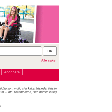
OK
Alle saker
Abonnere
lig som mulig sier kirkerådsleder Kristin
m. (Foto: Kolonihaven, Den norske kirke)
r