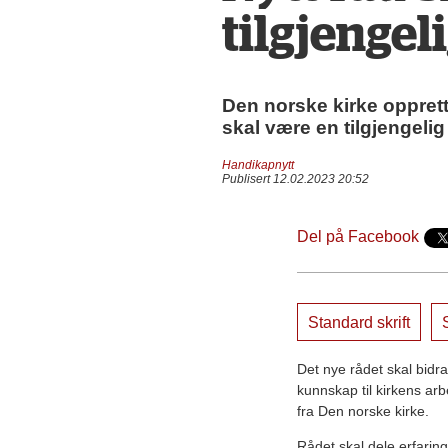
tilgjengel
Den norske kirke opprette
skal være en tilgjengelig
Handikapnytt
Publisert 12.02.2023 20:52
Del på Facebook
Standard skrift
S
Det nye rådet skal bidr
kunnskap til kirkens ar
fra Den norske kirke.
Rådet skal dele erfaring