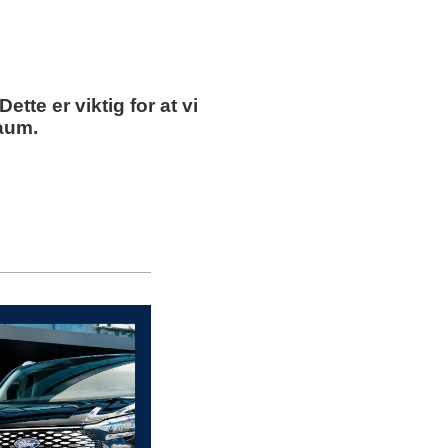
te er viktig for at vi
aaum.