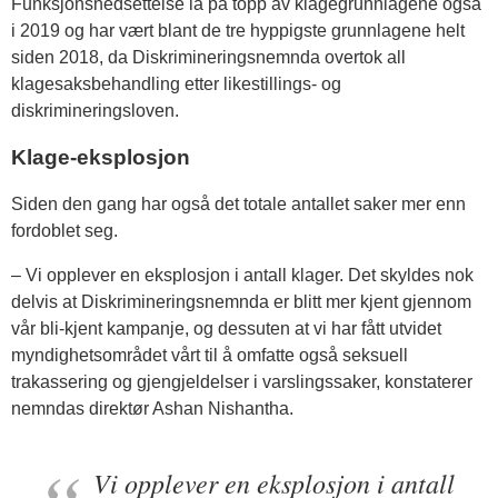
Funksjonsnedsettelse lå på topp av klagegrunnlagene også
i 2019 og har vært blant de tre hyppigste grunnlagene helt
siden 2018, da Diskrimineringsnemnda overtok all
klagesaksbehandling etter likestillings- og
diskrimineringsloven.
Klage-eksplosjon
Siden den gang har også det totale antallet saker mer enn
fordoblet seg.
– Vi opplever en eksplosjon i antall klager. Det skyldes nok
delvis at Diskrimineringsnemnda er blitt mer kjent gjennom
vår bli-kjent kampanje, og dessuten at vi har fått utvidet
myndighetsområdet vårt til å omfatte også seksuell
trakassering og gjengjeldelser i varslingssaker, konstaterer
nemndas direktør Ashan Nishantha.
Vi opplever en eksplosjon i antall