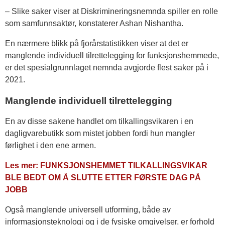
– Slike saker viser at Diskrimineringsnemnda spiller en rolle
som samfunnsaktør, konstaterer Ashan Nishantha.
En nærmere blikk på fjorårstatistikken viser at det er
manglende individuell tilrettelegging for funksjonshemmede,
er det spesialgrunnlaget nemnda avgjorde flest saker på i
2021.
Manglende individuell tilrettelegging
En av disse sakene handlet om tilkallingsvikaren i en
dagligvarebutikk som mistet jobben fordi hun mangler
førlighet i den ene armen.
Les mer: FUNKSJONSHEMMET TILKALLINGSVIKAR
BLE BEDT OM Å SLUTTE ETTER FØRSTE DAG PÅ
JOBB
Også manglende universell utforming, både av
informasjonsteknologi og i de fysiske omgivelser, er forhold