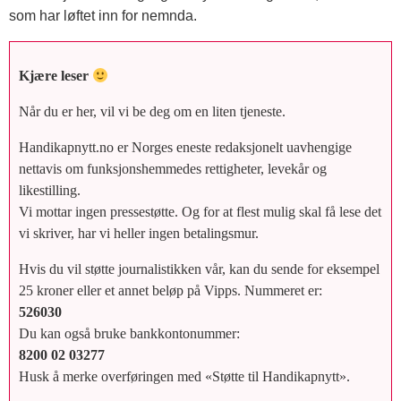
som har løftet inn for nemnda.
Kjære leser
Når du er her, vil vi be deg om en liten tjeneste.
Handikapnytt.no er Norges eneste redaksjonelt uavhengige
nettavis om funksjonshemmedes rettigheter, levekår og
likestilling.
Vi mottar ingen pressestøtte. Og for at flest mulig skal få lese det
vi skriver, har vi heller ingen betalingsmur.
Hvis du vil støtte journalistikken vår, kan du sende for eksempel
25 kroner eller et annet beløp på Vipps. Nummeret er:
526030
Du kan også bruke bankkontonummer:
8200 02 03277
Husk å merke overføringen med «Støtte til Handikapnytt».