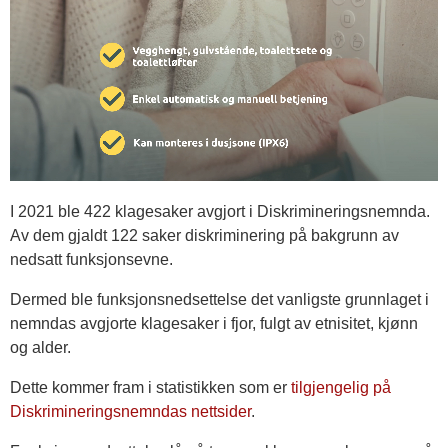
I 2021 ble 422 klagesaker avgjort i Diskrimineringsnemnda.
Av dem gjaldt 122 saker diskriminering på bakgrunn av
nedsatt funksjonsevne.
Dermed ble funksjonsnedsettelse det vanligste grunnlaget i
nemndas avgjorte klagesaker i fjor, fulgt av etnisitet, kjønn
og alder.
Dette kommer fram i statistikken som er
tilgjengelig på
Diskrimineringsnemndas nettsider
.