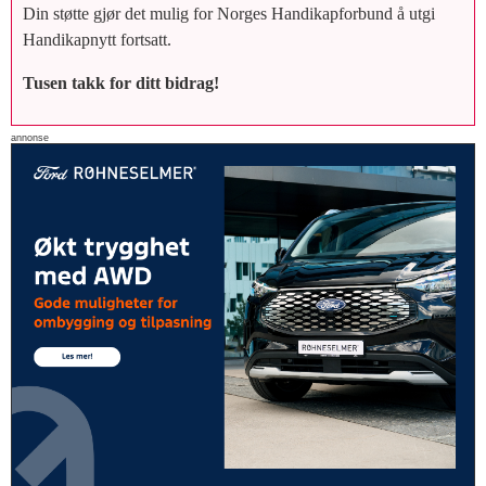
Din støtte gjør det mulig for Norges Handikapforbund å utgi
Handikapnytt fortsatt.
Tusen takk for ditt bidrag!
annonse