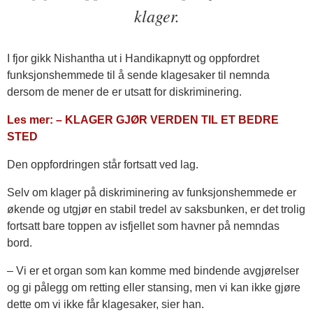
klager.
I fjor gikk Nishantha ut i Handikapnytt og oppfordret
funksjonshemmede til å sende klagesaker til nemnda
dersom de mener de er utsatt for diskriminering.
Les mer: – KLAGER GJØR VERDEN TIL ET BEDRE
STED
Den oppfordringen står fortsatt ved lag.
Selv om klager på diskriminering av funksjonshemmede er
økende og utgjør en stabil tredel av saksbunken, er det trolig
fortsatt bare toppen av isfjellet som havner på nemndas
bord.
– Vi er et organ som kan komme med bindende avgjørelser
og gi pålegg om retting eller stansing, men vi kan ikke gjøre
dette om vi ikke får klagesaker, sier han.