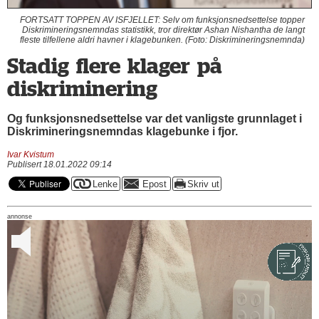
FORTSATT TOPPEN AV ISFJELLET: Selv om funksjonsnedsettelse topper
Diskrimineringsnemndas statistikk, tror direktør Ashan Nishantha de langt
fleste tilfellene aldri havner i klagebunken. (Foto: Diskrimineringsnemnda)
Stadig flere klager på
diskriminering
Og funksjonsnedsettelse var det vanligste grunnlaget i
Diskrimineringsnemndas klagebunke i fjor.
Ivar Kvistum
Publisert 18.01.2022 09:14
annonse