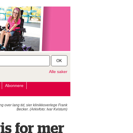
OK
Alle saker
Abonnere
over lang tid, sier klinikkoverlege Frank
Becker. (Arkivfoto: Ivar Kvistum)
s for mer