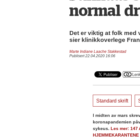
normal dr
Det er viktig at folk me
sier klinikkoverlege Fra
Marte Indiane Laache Stakkestad
Publisert 22.04.2020 16:06
Standard skrift
S
I midten av mars skr
koronapandemien påvi
sykeus.
Les mer: 147
HJEMMEKARANTENE 