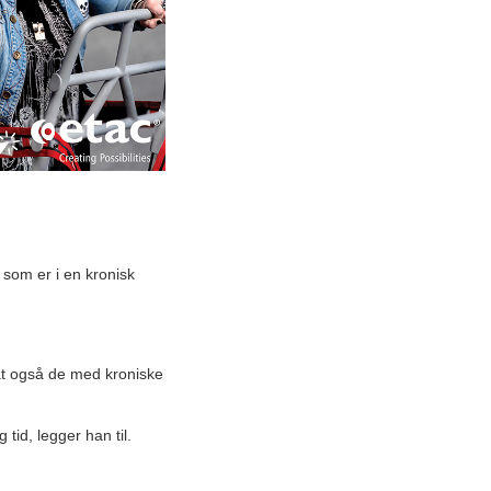
 som er i en kronisk
 at også de med kroniske
tid, legger han til.