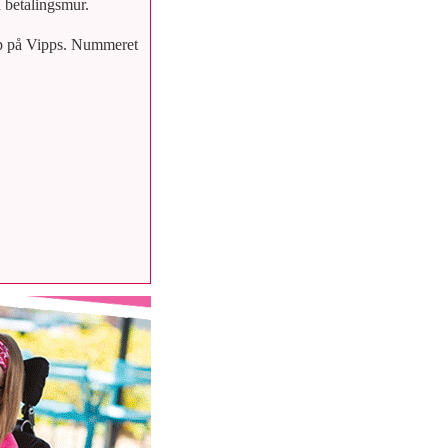
n betalingsmur.
løp på Vipps. Nummeret