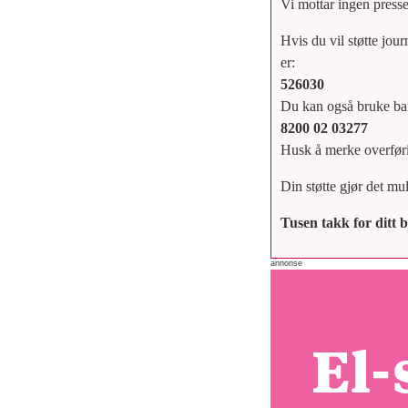
Vi mottar ingen presses
Hvis du vil støtte jou
er:
526030
Du kan også bruke b
8200 02 03277
Husk å merke overføri
Din støtte gjør det mu
Tusen takk for ditt 
annonse