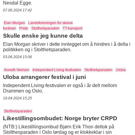
Nesdal Egge.
07.06.2024 17:42
Elan Morgan
Landsforeningen for skeive
funkiser
Pride
Stolthetsparaden
TT-transport
Skulle ønske jeg kunne delta
Elan Morgan skriver i dette innlegget om å hindres i å delta i
politikken og i Stolthetsparaden.
03.06.2024 15:06
Anneth Nielsen
Independent Living-festivalen
Stolthetsparaden
Uloba
Uloba arrangerer festival i juni
Independent Living-festivalen er også i år delt mellom
Drammen og Oslo.
19.04.2024 15:25
Stolthetsparaden
Likestillingsombudet: Norge bryter CRPD
(NTB:) Likestillingsombud Bjørn Erik Thon deltok på
Stolthesparaden i Oslo lørdag og er klokkeklar i sin