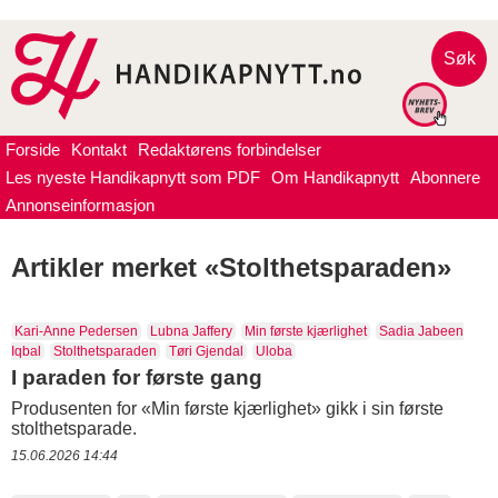
Søk
Forside
Kontakt
Redaktørens forbindelser
Les nyeste Handikapnytt som PDF
Om Handikapnytt
Abonnere
Annonseinformasjon
Artikler merket «Stolthetsparaden»
Kari-Anne Pedersen
Lubna Jaffery
Min første kjærlighet
Sadia Jabeen
Iqbal
Stolthetsparaden
Tøri Gjendal
Uloba
I paraden for første gang
Produsenten for «Min første kjærlighet» gikk i sin første
stolthetsparade.
15.06.2026 14:44