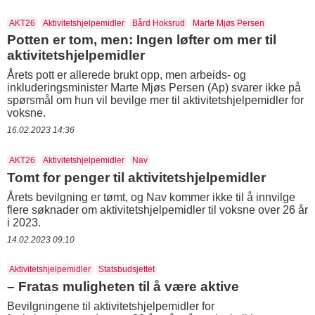
AKT26
Aktivitetshjelpemidler
Bård Hoksrud
Marte Mjøs Persen
Potten er tom, men: Ingen løfter om mer til
aktivitetshjelpemidler
Årets pott er allerede brukt opp, men arbeids- og
inkluderingsminister Marte Mjøs Persen (Ap) svarer ikke på
spørsmål om hun vil bevilge mer til aktivitetshjelpemidler for
voksne.
16.02.2023 14:36
AKT26
Aktivitetshjelpemidler
Nav
Tomt for penger til aktivitetshjelpemidler
Årets bevilgning er tømt, og Nav kommer ikke til å innvilge
flere søknader om aktivitetshjelpemidler til voksne over 26 år
i 2023.
14.02.2023 09:10
Aktivitetshjelpemidler
Statsbudsjettet
– Fratas muligheten til å være aktive
Bevilgningene til aktivitetshjelpemidler for