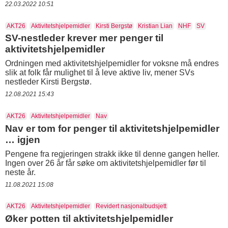
22.03.2022 10:51
AKT26
Aktivitetshjelpemidler
Kirsti Bergstø
Kristian Lian
NHF
SV
SV-nestleder krever mer penger til
aktivitetshjelpemidler
Ordningen med aktivitetshjelpemidler for voksne må endres
slik at folk får mulighet til å leve aktive liv, mener SVs
nestleder Kirsti Bergstø.
12.08.2021 15:43
AKT26
Aktivitetshjelpemidler
Nav
Nav er tom for penger til aktivitetshjelpemidler
… igjen
Pengene fra regjeringen strakk ikke til denne gangen heller.
Ingen over 26 år får søke om aktivitetshjelpemidler før til
neste år.
11.08.2021 15:08
AKT26
Aktivitetshjelpemidler
Revidert nasjonalbudsjett
Øker potten til aktivitetshjelpemidler